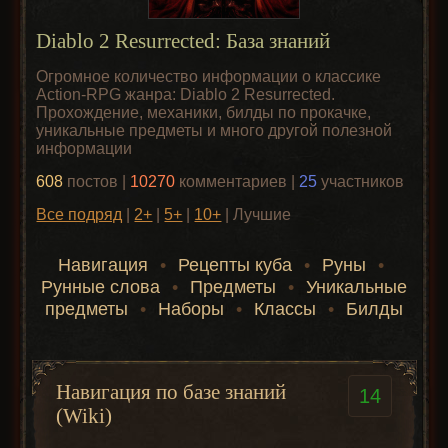
Diablo 2 Resurrected: База знаний
Огромное количество информации о классике
Action-RPG жанра: Diablo 2 Resurrected.
Прохождение, механики, билды по прокачке,
уникальные предметы и много другой полезной
информации
608
постов |
10270
комментариев |
25
участников
Все подряд
|
2+
|
5+
|
10+
| Лучшие
Навигация
•
Рецепты куба
•
Руны
•
Рунные слова
•
Предметы
•
Уникальные
предметы
•
Наборы
•
Классы
•
Билды
Навигация по базе знаний
14
(Wiki)