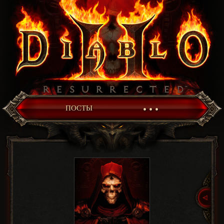
• • •
ПОСТЫ