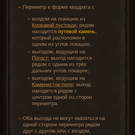
Периметр в форме квадрата с
входом на локацию из
Кровавой пустоши
; рядом
находится
путевой камень
,
который расположен в
одном из углов локации;
выходом, ведущим на
Погост
; выход находится
рядом с одним из трёх
дальних углов локации;
выходом, ведущим на
Каменистое поле
; выход
находится рядом с
центром одной из сторон
периметра.
Оба выхода не могут оказаться на
одной стороне периметра рядом
друг с другом или с входом.