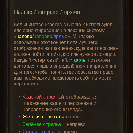
Налево / направо / прямо
Большинство игроков в Diablo 2 используют
для ориентирования на локации систему
«
налево
/
направо
/
прямо
». Мы также
используем этот концепт для лучшего
отображения направления, куда ваш персонаж
должен пойти, чтобы достичь нужной локации.
Каждый «стартовый тайл»
карты
позволяет
двигаться лишь в определённом направлении.
Для того, чтобы понять, где лево, а где право,
вам необходимо представить себя на месте
персонажа.
Красной стрелкой
отображается
положение вашего персонажа и
направление его взгляда.
Жёлтая стрелка
= налево
Зелёная стрелка
= направо
Синяя стрелка
= прямо