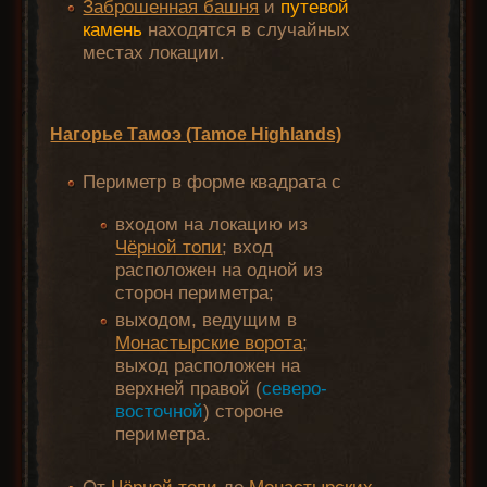
Заброшенная башня
и
путевой
камень
находятся в случайных
местах локации.
Нагорье Тамоэ (Tamoe Highlands)
Периметр в форме квадрата с
входом на локацию из
Чёрной топи
; вход
расположен на одной из
сторон периметра;
выходом, ведущим в
Монастырские ворота
;
выход расположен на
верхней правой (
северо-
восточной
) стороне
периметра.