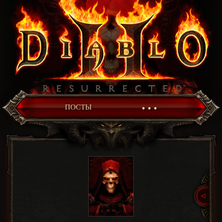
• • •
ПОСТЫ