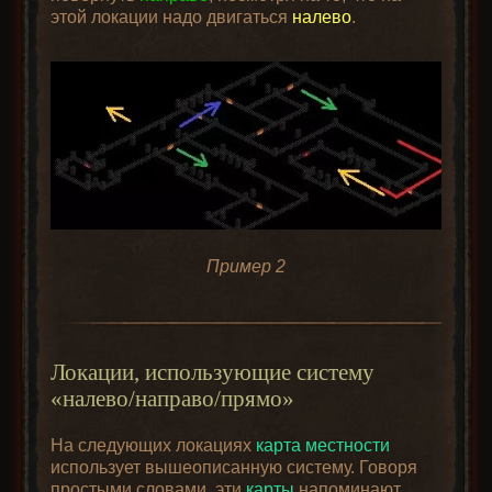
этой локации надо двигаться
налево
.
Пример 2
Локации, использующие систему
«налево/направо/прямо»
На следующих локациях
карта местности
использует вышеописанную систему. Говоря
простыми словами, эти
карты
напоминают