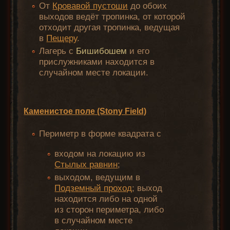
От
Кровавой пустоши
до обоих
выходов ведёт тропинка, от которой
отходит другая тропинка, ведущая
в
Пещеру
.
Лагерь с
Бишибошем
и его
прислужниками находится в
случайном месте локации.
Каменистое поле (Stony Field)
Периметр в форме квадрата с
входом на локацию из
Стылых равнин
;
выходом, ведущим в
Подземный проход
; выход
находится либо на одной
из сторон периметра, либо
в случайном месте