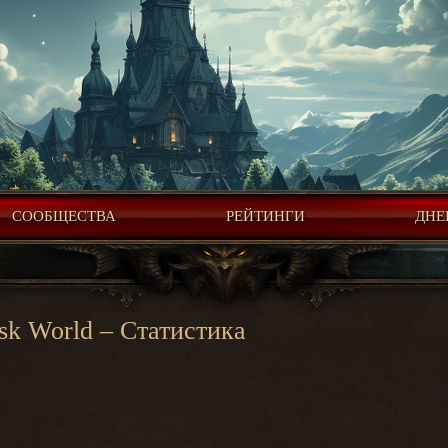
СООБЩЕСТВА
РЕЙТИНГИ
ДНЕ
sk World – Статистика