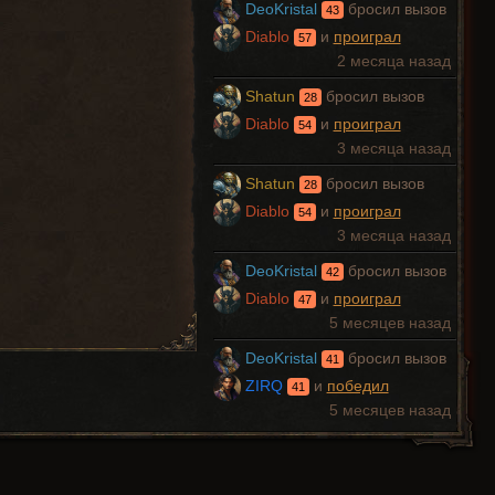
DeoKristal
бросил вызов
43
Diablo
и
проиграл
57
2 месяца назад
Shatun
бросил вызов
28
Diablo
и
проиграл
54
3 месяца назад
Shatun
бросил вызов
28
Diablo
и
проиграл
54
3 месяца назад
DeoKristal
бросил вызов
42
Diablo
и
проиграл
47
5 месяцев назад
DeoKristal
бросил вызов
41
ZIRQ
и
победил
41
5 месяцев назад