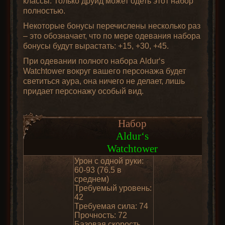
классы. Только друид может одеть этот набор
полностью.
Некоторые бонусы перечислены несколько раз
– это обозначает, что по мере одевания набора
бонусы будут вырастать: +15, +30, +45.
При одевании полного набора Aldur‘s
Watchtower вокруг вашего персонажа будет
светиться аура, она ничего не делает, лишь
придает персонажу особый вид.
Набор
Aldur‘s
Watchtower
Урон с одной руки:
60-93 (76.5 в
среднем)
Требуемый уровень:
42
Требуемая сила: 74
Прочность: 72
Базовая скорость