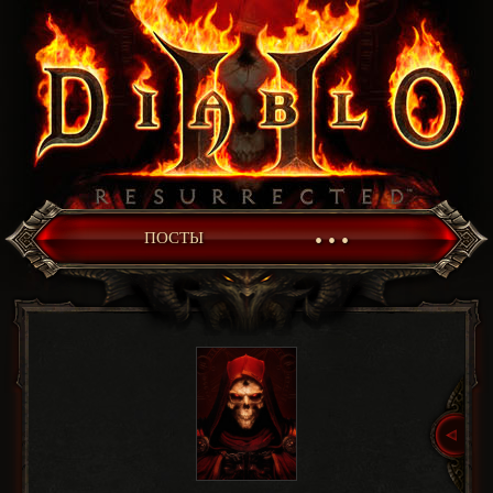
• • •
ПОСТЫ