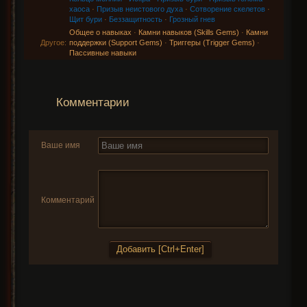
хаоса
·
Призыв неистового духа
·
Сотворение скелетов
·
Щит бури
·
Беззащитность
·
Грозный гнев
Общее о навыках
·
Камни навыков (Skills Gems)
·
Камни
Другое:
поддержки (Support Gems)
·
Триггеры (Trigger Gems)
·
Пассивные навыки
Комментарии
Ваше имя
Комментарий