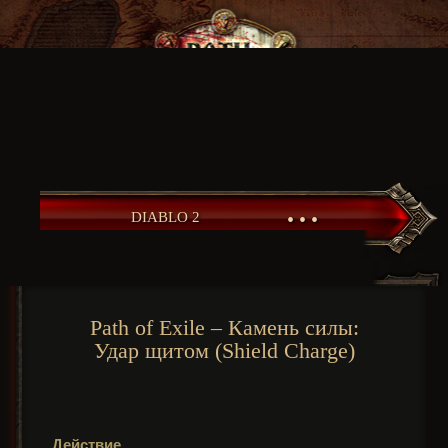
• • •
DIABLO 2
Path of Exile – Камень силы:
Удар щитом (Shield Charge)
Действие