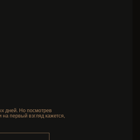
ых дней. Но посмотрев
и на первый взгляд кажется,