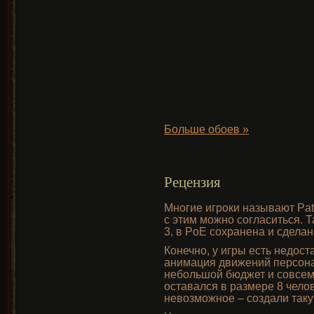
Больше обоев »
Рецензия
Многие игроки называют Path
с этим можно согласиться. Т
3, в PoE сохранена и сделан
Конечно, у игры есть недос
анимация движений персонаж
небольшой бюджет и совсем
оставался в размере 8 челов
невозможное – создали так