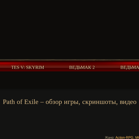
TES V: SKYRIM
ВЕДЬМАК 2
ВЕДЬМА
Path of Exile – обзор игры, скриншоты, видео
Жанр:
Action-RPG, 