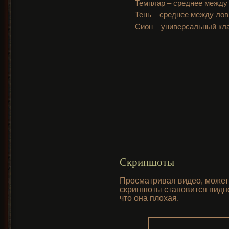
Темплар – среднее между 
Тень – среднее между лов
Сион – универсальный кл
Скриншоты
Просматривая видео, может 
скриншоты становится видно
что она плохая.