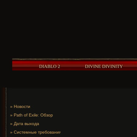
DIABLO 2
DIVINE DIVINITY
»
Новости
»
Path of Exile: Обзор
»
Дата выхода
»
Системные требования