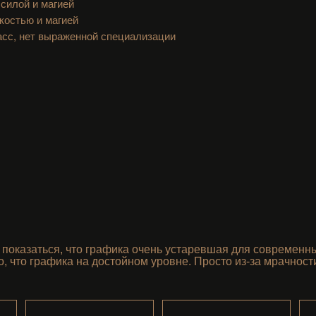
силой и магией
костью и магией
асс, нет выраженной специализации
показаться, что графика очень устаревшая для современн
, что графика на достойном уровне. Просто из-за мрачност