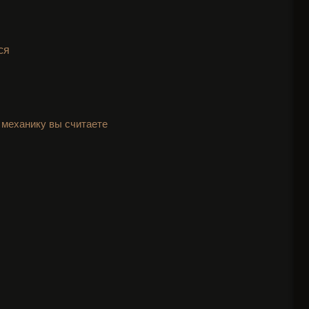
ся
 механику вы считаете