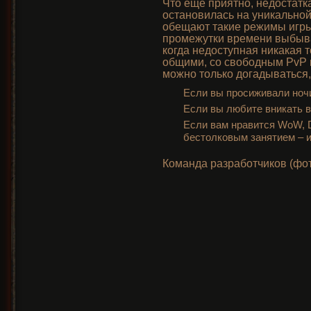
Что еще приятно, недостатк
остановилась на уникальной
обещают такие режимы игры
промежутки времени выбыва
когда недоступная никакая 
общими, со свободным PvP м
можно только догадываться, 
Если вы просиживали ночи 
Если вы любите вникать в
Если вам нравится WoW, D
бестолковым занятием – и
Команда разработчиков (фот