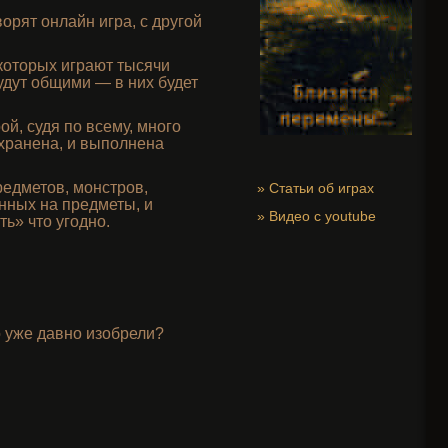
орят онлайн игра, с другой
которых играют тысячи
будут общими — в них будет
й, судя по всему, много
сохранена, и выполнена
едметов, монстров,
»
Статьи об играх
нных на предметы, и
»
Видео с youtube
ь» что угодно.
о уже давно изобрели?