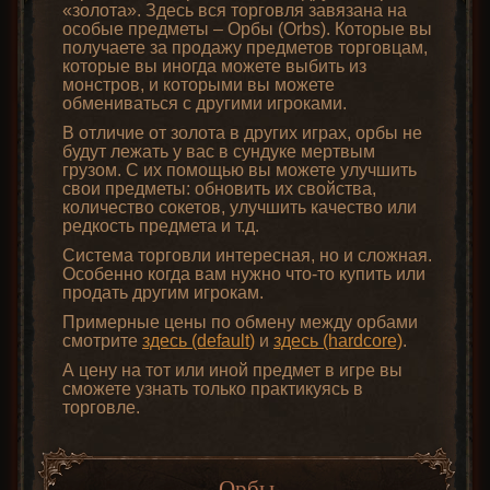
«золота». Здесь вся торговля завязана на
особые предметы – Орбы (Orbs). Которые вы
получаете за продажу предметов торговцам,
которые вы иногда можете выбить из
монстров, и которыми вы можете
обмениваться с другими игроками.
В отличие от золота в других играх, орбы не
будут лежать у вас в сундуке мертвым
грузом. С их помощью вы можете улучшить
свои предметы: обновить их свойства,
количество сокетов, улучшить качество или
редкость предмета и т.д.
Система торговли интересная, но и сложная.
Особенно когда вам нужно что-то купить или
продать другим игрокам.
Примерные цены по обмену между орбами
смотрите
здесь (default)
и
здесь (hardcore)
.
А цену на тот или иной предмет в игре вы
сможете узнать только практикуясь в
торговле.
Орбы