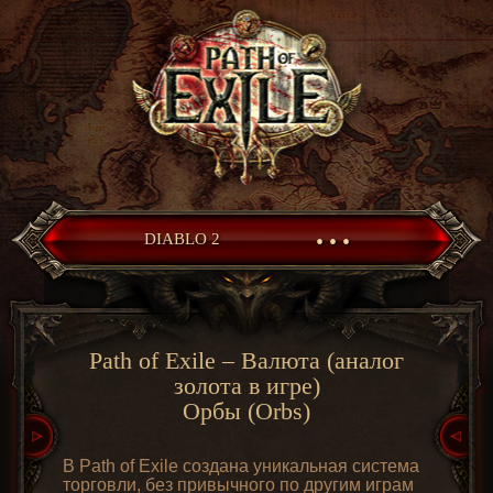
• • •
DIABLO 2
Path of Exile – Валюта (аналог
золота в игре)
Орбы (Orbs)
В Path of Exile создана уникальная система
торговли, без привычного по другим играм