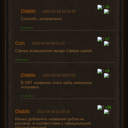
+6
Diablo
2015-07-19 12:16:28
Спасибо, исправлено.
Ответить
+7
Сол
2015-05-04 08:21:17
Сфера возвышения вроди Сфера царей
Ответить
+9
Diablo
2015-05-05 09:07:03
В ОБТ название этого орба изменили,
поправил.
Ответить
+16
Diablo
2015-04-16 12:19:16
Начал добавлять названия орбов на
русском, в соответствии с официальной
русской версией.