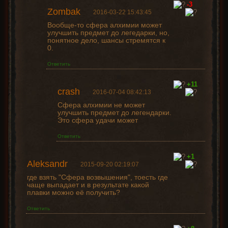
-3
Zombak
2016-03-22 15:43:45
Вообще-то сфера алхимии может
улучшить предмет до легедарки, но,
понятное дело, шансы стремятся к
0.
Ответить
+11
crash
2016-07-04 08:42:13
Сфера алхимии не может
улучшить предмет до легендарки.
Это сфера удачи может
Ответить
+1
Aleksandr
2015-09-20 02:19:07
где взять "Сфера возвышения", тоесть где
чаще выпадает и в результате какой
плавки можно её получить?
Ответить