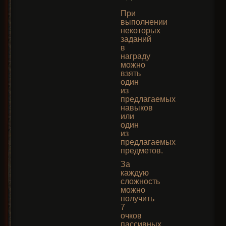
При
выполнении
некоторых
заданий
в
награду
можно
взять
один
из
предлагаемых
навыков
или
один
из
предлагаемых
предметов.
За
каждую
сложность
можно
получить
7
очков
пассивных