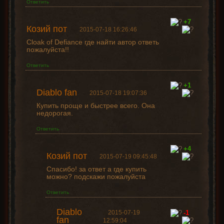
Ответить
+7
Козий пот
2015-07-18 16:26:46
Cloak of Defiance где найти автор ответь
пожалуйста!!
Ответить
+1
Diablo fan
2015-07-18 19:07:36
Купить проще и быстрее всего. Она
недорогая.
Ответить
+4
Козий пот
2015-07-19 09:45:48
Спасибо! за ответ а где купить
можно? подскажи пожалуйста
Ответить
Diablo
2015-07-19
-1
fan
12:59:04