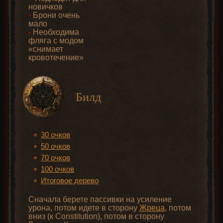
новичков
-
Брони очень
мало
-
Необходима
фляга с модом
«снимает
кровотечение»
Билд
30 очков
50 очков
70 очков
100 очков
Итоговое дерево
Сначала берете пассивки на усиление
урона, потом идете в сторону
Жреца
, потом
вниз (к Constitution), потом в сторону