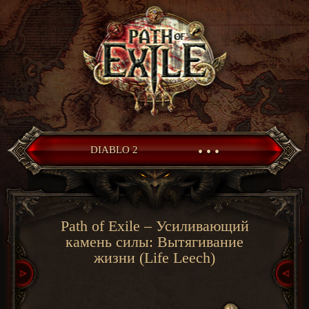
• • •
DIABLO 2
Path of Exile – Усиливающий
камень силы: Вытягивание
жизни (Life Leech)