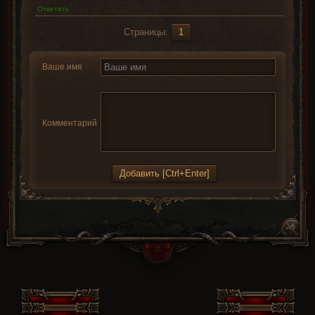
Ответить
Страницы:
1
Ваше имя
Комментарий