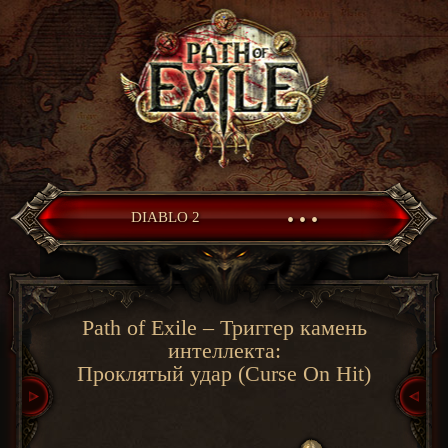
• • •
DIABLO 2
Path of Exile – Триггер камень
интеллекта:
Проклятый удар (Curse On Hit)