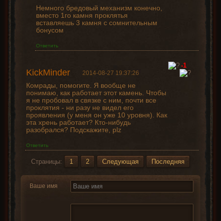
Немного бредовый механизм конечно,
вместо 1го камня проклятья
вставляешь 3 камня с сомнительным
бонусом
Ответить
-1
KickMinder
2014-08-27 19:37:26
Комрады, помогите. Я вообще не
понимаю, как работает этот камень. Чтобы
я не пробовал в связке с ним, почти все
проклятия - ни разу не видел его
проявления (у меня он уже 10 уровня). Как
эта хрень работает? Кто-нибудь
разобрался? Подскажите, plz
Ответить
Страницы:
1
2
Следующая
Последняя
Ваше имя