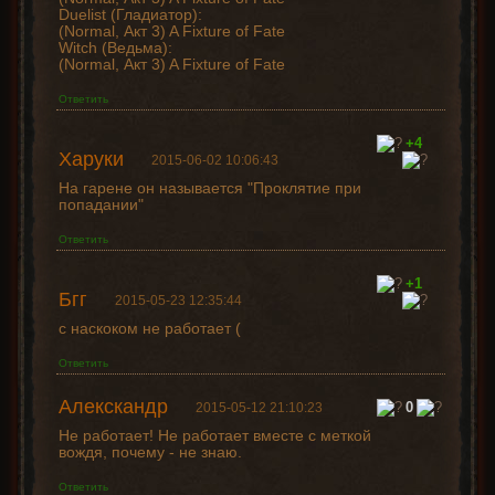
Duelist (Гладиатор):
(Normal, Акт 3) A Fixture of Fate
Witch (Ведьма):
(Normal, Акт 3) A Fixture of Fate
Ответить
+4
Харуки
2015-06-02 10:06:43
На гарене он называется "Проклятие при
попадании"
Ответить
+1
Бгг
2015-05-23 12:35:44
с наскоком не работает (
Ответить
Алекскандр
0
2015-05-12 21:10:23
Не работает! Не работает вместе с меткой
вождя, почему - не знаю.
Ответить