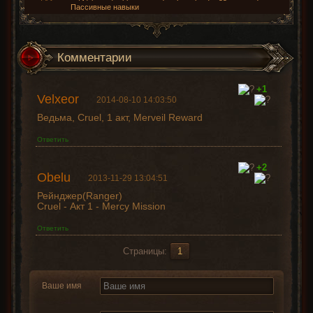
Пассивные навыки
Комментарии
+1
Velxeor
2014-08-10 14:03:50
Ведьма, Cruel, 1 акт, Merveil Reward
Ответить
+2
Obelu
2013-11-29 13:04:51
Рейнджер(Ranger)
Cruel - Акт 1 - Mercy Mission
Ответить
Страницы:
1
Ваше имя