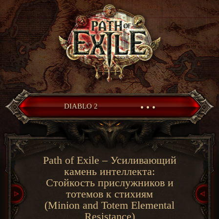
• • •
DIABLO 2
Path of Exile – Усиливающий
камень интеллекта:
Стойкость прислужников и
тотемов к стихиям
(Minion and Totem Elemental
Resistance)