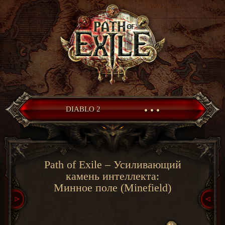
• • •
DIABLO 2
Path of Exile – Усиливающий
камень интеллекта:
Минное поле (Minefield)