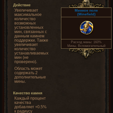
Действие
Увеличивает
Минное поле
(Minefield)
максимальное
количество
возможных
установленных
мин, связанных с
данным камнем
поддержки. Также
Расход маны: 160%
увеличивает
Мины, Вспомогательный
количество
устанавливаемых
мин (не
проверено).
Область может
содержать 2
дополнительные
мины.
Качество камня
Каждый процент
качества
добавляет +0.5%
к радиусу