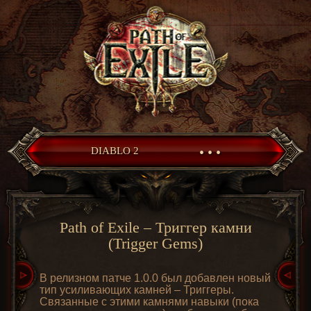
• • •
DIABLO 2
Path of Exile – Триггер камни
(Trigger Gems)
В релизном патче 1.0.0 был добавлен новый
тип усиливающих камней – Триггеры.
Связанные с этими камнями навыки (пока