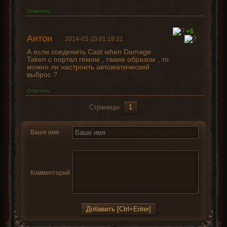
Ответить
+6
Антон
2014-03-10 01:19:31
А если соеденить Cast when Damage
Taken с портал гемом , таким образом , то
можно ли настроить автоматический
выброс ?
Ответить
Страницы:
1
Ваше имя
Комментарий