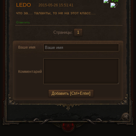
+14
LEDO
2015-05-26 15:51:41
что за.... таланты, то не на этот класс....
Ответить
Страницы:
1
Ваше имя
Комментарий