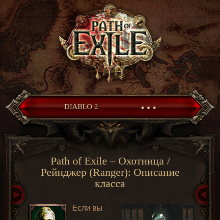
• • •
DIABLO 2
Path of Exile – Охотница /
Рейнджер (Ranger): Описание
класса
Если вы