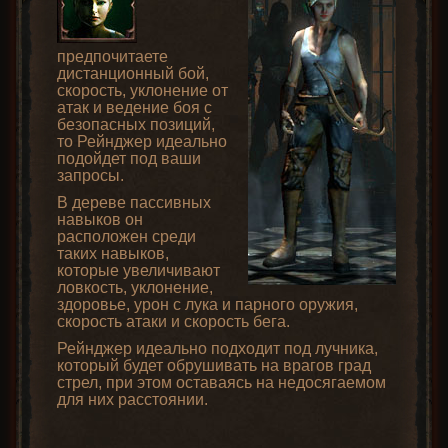
предпочитаете
дистанционный бой,
скорость, уклонение от
атак и ведение боя с
безопасных позиций,
то Рейнджер идеально
подойдет под ваши
запросы.
В дереве пассивных
навыков он
расположен среди
таких навыков,
которые увеличивают
ловкость, уклонение,
здоровье, урон с лука и парного оружия,
скорость атаки и скорость бега.
Рейнджер идеально подходит под лучника,
который будет обрушивать на врагов град
стрел, при этом оставаясь на недосягаемом
для них расстоянии.