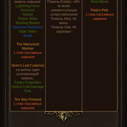
камень навыков:
Помочь Kraityn: +8%
Point Blank
Lightning Arrow
ко всем
Puncture
элементальным
Piety's Pets
Hatred
сопротивлениям
2 очка пассивных
Flicker Strike
Помочь Alira: 40
навыков
Whirling Blades
маны
Summon Skeletons
Помочь Oak: 40
Viper Strike
здоровья
Wrath
The Marooned
Mariner
1 очко пассивных
навыков
Siren's Last Cadence
на выбор один
усиливающий
камень:
Faster Projectiles
Added Cold Damage
Fork
The Way Forward
1 очко пассивных
навыков