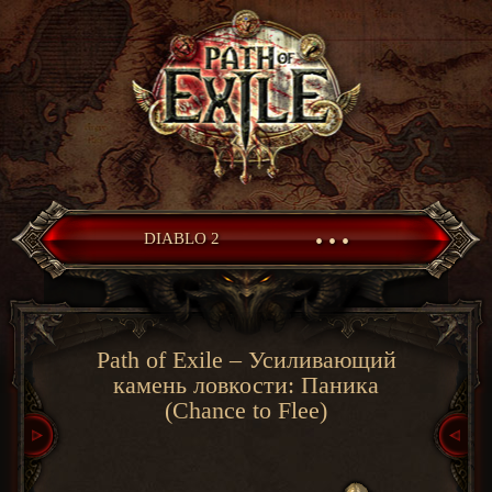
• • •
DIABLO 2
Path of Exile – Усиливающий
камень ловкости: Паника
(Chance to Flee)