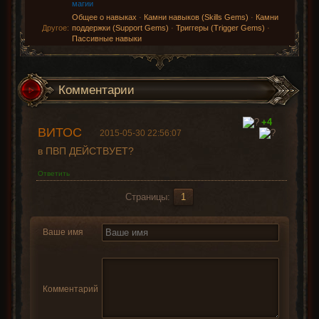
магии
Общее о навыках
·
Камни навыков (Skills Gems)
·
Камни
Другое:
поддержки (Support Gems)
·
Триггеры (Trigger Gems)
·
Пассивные навыки
Комментарии
+4
ВИТОС
2015-05-30 22:56:07
в ПВП ДЕЙСТВУЕТ?
Ответить
Страницы:
1
Ваше имя
Комментарий