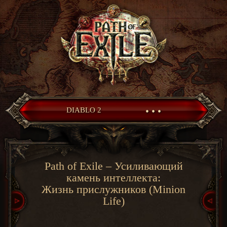
• • •
DIABLO 2
Path of Exile – Усиливающий
камень интеллекта:
Жизнь прислужников (Minion
Life)