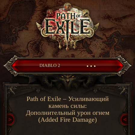
• • •
DIABLO 2
Path of Exile – Усиливающий
камень силы:
Дополнительный урон огнем
(Added Fire Damage)