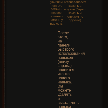
убиваем
Устанавливаем
первого
камень в
зомби –
оружие (берем
первое
камень и
оружие и
кликаем по
камень у
оружию)
нас есть
После
этого,
на
панели
быстрого
использования
навыков
(внизу
справа)
появится
иконка
нового
навыка.
Вы
можете
удалять
и
выставлять
навыки