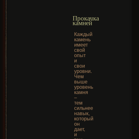
Прокачка
камней
Каждый
камень
имеет
свой
опыт
и
свои
уровни.
Чем
выше
уровень
камня
–
тем
сильнее
навык,
который
он
дает,
и