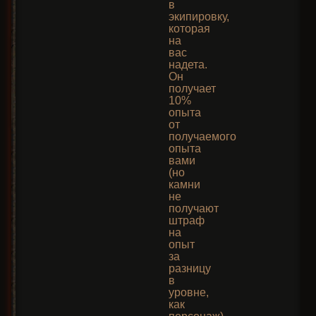
в
экипировку,
которая
на
вас
надета.
Он
получает
10%
опыта
от
получаемого
опыта
вами
(но
камни
не
получают
штраф
на
опыт
за
разницу
в
уровне,
как