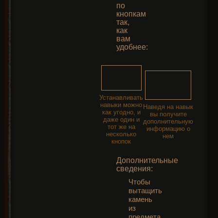
по
кнопкам
так,
как
вам
удобнее:
Устанавливать
навыки можно
Наведя на навык
как угодно, и
вы получите
даже один и
дополнительную
тот же на
информацию о
несколько
нем
кнопок
Дополнительные
сведения:
Чтобы
вытащить
камень
из
предмета