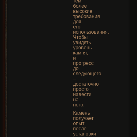
тем
более
высокие
требования
для
его
использования.
Чтобы
увидеть
уровень
камня,
и
прогресс
до
следующего
–
достаточно
просто
навести
на
него.
Камень
получает
опыт
после
установки