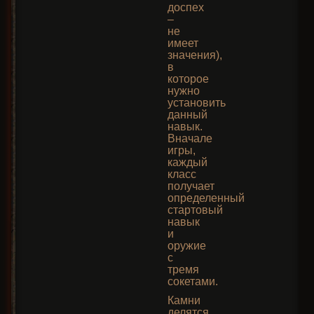
доспех
–
не
имеет
значения),
в
которое
нужно
установить
данный
навык.
Вначале
игры,
каждый
класс
получает
определенный
стартовый
навык
и
оружие
с
тремя
сокетами.
Камни
делятся