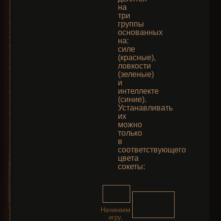
на
три
группы
основанных
на:
силе
(красные),
ловкости
(зеленые)
и
интеллекте
(синие).
Устанавливать
их
можно
только
в
соответствующего
цвета
сокеты:
Начинаем
игру,