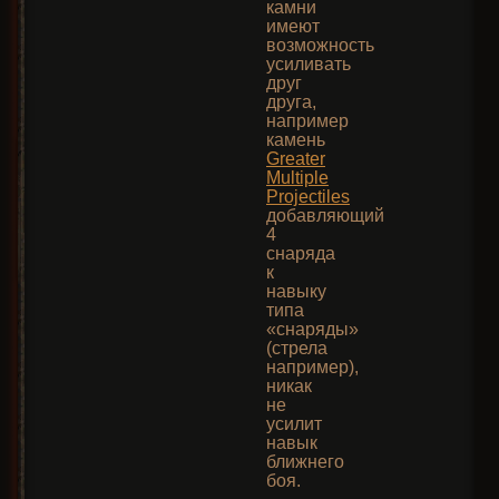
камни
имеют
возможность
усиливать
друг
друга,
например
камень
Greater
Multiple
Projectiles
добавляющий
4
снаряда
к
навыку
типа
«снаряды»
(стрела
например),
никак
не
усилит
навык
ближнего
боя.