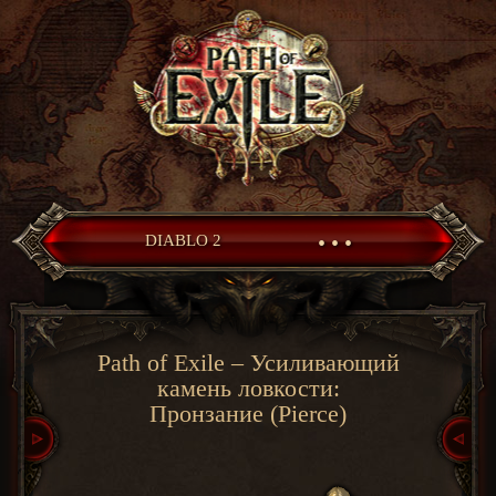
• • •
DIABLO 2
Path of Exile – Усиливающий
камень ловкости:
Пронзание (Pierce)