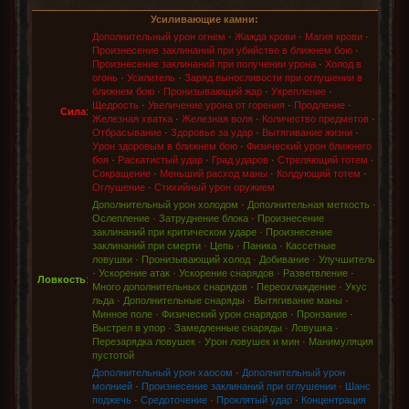
Усиливающие камни:
Дополнительный урон огнем
·
Жажда крови
·
Магия крови
·
Произнесение заклинаний при убийстве в ближнем бою
·
Произнесение заклинаний при получении урона
·
Холод в
огонь
·
Усилитель
·
Заряд выносливости при оглушении в
ближнем бою
·
Пронизывающий жар
·
Укрепление
·
Щедрость
·
Увеличение урона от горения
·
Продление
·
Сила
:
Железная хватка
·
Железная воля
·
Количество предметов
·
Отбрасывание
·
Здоровье за удар
·
Вытягивание жизни
·
Урон здоровым в ближнем бою
·
Физический урон ближнего
боя
·
Раскатистый удар
·
Град ударов
·
Стреляющий тотем
·
Сокращение
·
Меньший расход маны
·
Колдующий тотем
·
Оглушение
·
Стихийный урон оружием
Дополнительный урон холодом
·
Дополнительная меткость
·
Ослепление
·
Затруднение блока
·
Произнесение
заклинаний при критическом ударе
·
Произнесение
заклинаний при смерти
·
Цепь
·
Паника
·
Кассетные
ловушки
·
Пронизывающий холод
·
Добивание
·
Улучшитель
·
Ускорение атак
·
Ускорение снарядов
·
Разветвление
·
Ловкость
:
Много дополнительных снарядов
·
Переохлаждение
·
Укус
льда
·
Дополнительные снаряды
·
Вытягивание маны
·
Минное поле
·
Физический урон снарядов
·
Пронзание
·
Выстрел в упор
·
Замедленные снаряды
·
Ловушка
·
Перезарядка ловушек
·
Урон ловушек и мин
·
Манимуляция
пустотой
Дополнительный урон хаосом
·
Дополнительный урон
молнией
·
Произнесение заклинаний при оглушении
·
Шанс
поджечь
·
Средоточение
·
Проклятый удар
·
Концентрация