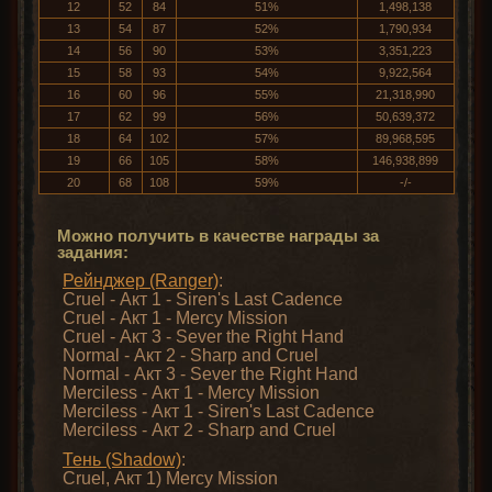
12
52
84
51%
1,498,138
13
54
87
52%
1,790,934
14
56
90
53%
3,351,223
15
58
93
54%
9,922,564
16
60
96
55%
21,318,990
17
62
99
56%
50,639,372
18
64
102
57%
89,968,595
19
66
105
58%
146,938,899
20
68
108
59%
-/-
Можно получить в качестве награды за
задания:
Рейнджер (Ranger)
:
Cruel - Акт 1 - Siren's Last Cadence
Cruel - Акт 1 - Mercy Mission
Cruel - Акт 3 - Sever the Right Hand
Normal - Акт 2 - Sharp and Cruel
Normal - Акт 3 - Sever the Right Hand
Merciless - Акт 1 - Mercy Mission
Merciless - Акт 1 - Siren's Last Cadence
Merciless - Акт 2 - Sharp and Cruel
Тень (Shadow)
:
Cruel, Акт 1) Mercy Mission