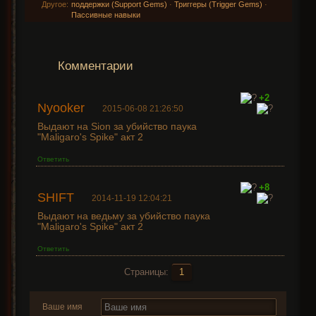
Другое:
поддержки (Support Gems)
·
Триггеры (Trigger Gems)
·
Пассивные навыки
Комментарии
+2
Nyooker
2015-06-08 21:26:50
Выдают на Sion за убийство паука
"Maligaro's Spike" акт 2
Ответить
+8
SHIFT
2014-11-19 12:04:21
Выдают на ведьму за убийство паука
"Maligaro's Spike" акт 2
Ответить
Страницы:
1
Ваше имя