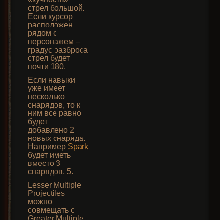
стрел большой.
Если курсор
расположен
рядом с
персонажем –
градус разброса
стрел будет
почти 180.
Если навыки
уже имеет
несколько
снарядов, то к
ним все равно
будет
добавлено 2
новых снаряда.
Например
Spark
будет иметь
вместо 3
снарядов, 5.
Lesser Multiple
Projectiles
можно
совмещать с
Greater Multiple