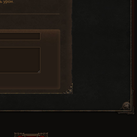
ь урон.