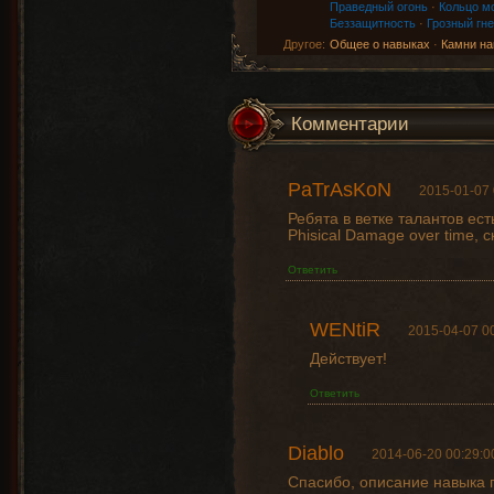
Праведный огонь
·
Кольцо м
Беззащитность
·
Грозный гне
Другое:
Общее о навыках
·
Камни на
Комментарии
PaTrAsKoN
2015-01-07 
Ребята в ветке талантов ест
Phisical Damage over time, 
Ответить
WENtiR
2015-04-07 0
Действует!
Ответить
Diablo
2014-06-20 00:29:0
Спасибо, описание навыка 