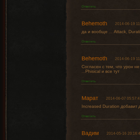
Ответить
Behemoth
2014-06-19 11
да и вообще ... Attack, Durat
Ответить
Behemoth
2014-06-19 11
Согласен с тем, что урон не
...Phisical и все тут
Ответить
Марат
2014-06-07 05:57:4
Increased Duration добавит
Ответить
Вадим
2014-05-16 20:16: