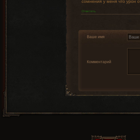
сомнения у меня что урон о
Ответить
Ваше имя
Комментарий