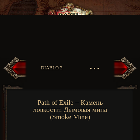
• • •
DIABLO 2
Path of Exile – Камень
ловкости: Дымовая мина
(Smoke Mine)