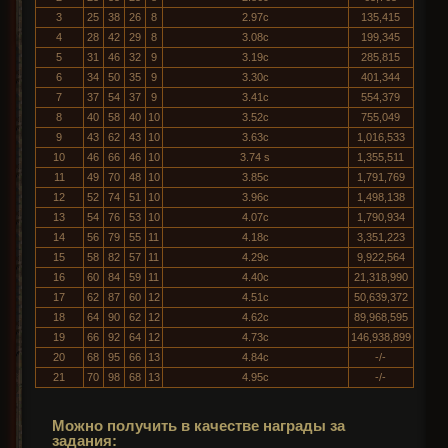
3
25
38
26
8
2.97с
135,415
4
28
42
29
8
3.08с
199,345
5
31
46
32
9
3.19с
285,815
6
34
50
35
9
3.30с
401,344
7
37
54
37
9
3.41с
554,379
8
40
58
40
10
3.52с
755,049
9
43
62
43
10
3.63с
1,016,533
10
46
66
46
10
3.74 s
1,355,511
11
49
70
48
10
3.85с
1,791,769
12
52
74
51
10
3.96с
1,498,138
13
54
76
53
10
4.07с
1,790,934
14
56
79
55
11
4.18с
3,351,223
15
58
82
57
11
4.29с
9,922,564
16
60
84
59
11
4.40с
21,318,990
17
62
87
60
12
4.51с
50,639,372
18
64
90
62
12
4.62с
89,968,595
19
66
92
64
12
4.73с
146,938,899
20
68
95
66
13
4.84с
-/-
21
70
98
68
13
4.95с
-/-
Можно получить в качестве награды за
задания: