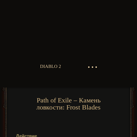
• • •
DIABLO 2
Path of Exile – Камень
ловкости: Frost Blades
Действие