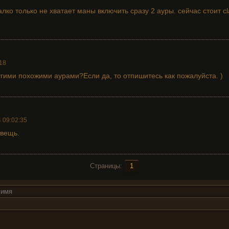
лко только не хватает маны включить сразу 2 ауры. сейчас стоит cla
18
ругими похожими аурами?Если да, то отпишитесь как пожалуйста. )
 09:02:35
 вещь.
Страницы:
1