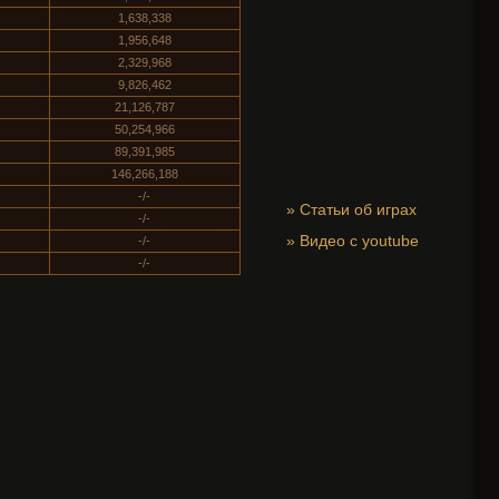
1,638,338
1,956,648
2,329,968
9,826,462
21,126,787
50,254,966
89,391,985
146,266,188
-/-
»
Статьи об играх
-/-
»
Видео с youtube
-/-
-/-