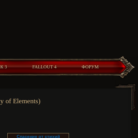
К 3
FALLOUT 4
ФОРУМ
y of Elements)
Спасение от стихий