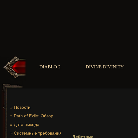
DIABLO 2
DIVINE DIVINITY
»
Новости
»
Path of Exile: Обзор
»
Дата выхода
»
Системные требования
Действие