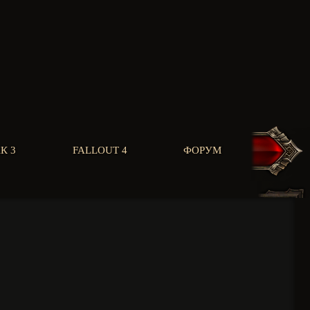
К 3
FALLOUT 4
ФОРУМ