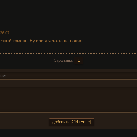
:36:07
езный камень. Ну или я чего-то не понял.
Страницы:
1