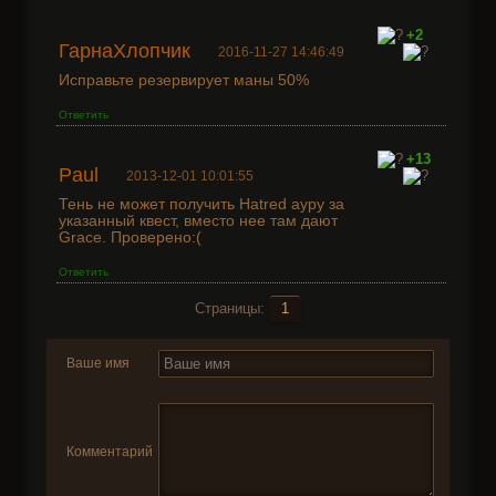
+2
ГарнаХлопчик
2016-11-27 14:46:49
Исправьте резервирует маны 50%
Ответить
+13
Paul
2013-12-01 10:01:55
Тень не может получить Hatred ауру за
указанный квест, вместо нее там дают
Grace. Проверено:(
Ответить
Страницы:
1
Ваше имя
Комментарий