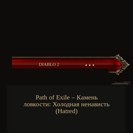
• • •
DIABLO 2
Path of Exile – Камень
ловкости: Холодная ненависть
(Hatred)