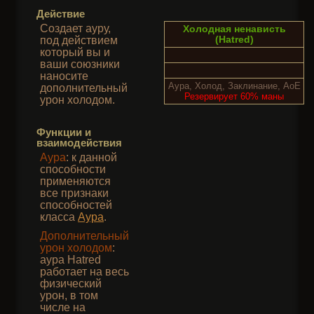
Действие
Создает ауру,
Холодная ненависть
(Hatred)
под действием
который вы и
ваши союзники
наносите
Аура, Холод, Заклинание, AoE
дополнительный
Резервирует 60% маны
урон холодом.
Функции и
взаимодействия
Аура
: к данной
способности
применяются
все признаки
способностей
класса
Аура
.
Дополнительный
урон холодом
:
аура Hatred
работает на весь
физический
урон, в том
числе на