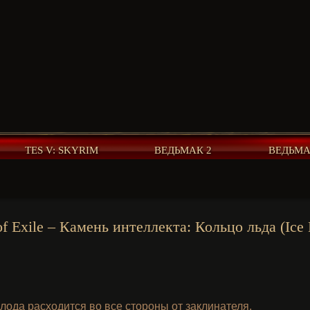
TES V: SKYRIM
ВЕДЬМАК 2
ВЕДЬМА
of Exile – Камень интеллекта: Кольцо льда (Ice
ода расходится во все стороны от заклинателя.