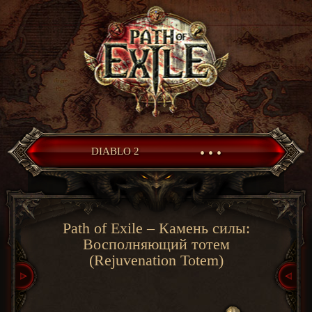
• • •
DIABLO 2
Path of Exile – Камень силы:
Восполняющий тотем
(Rejuvenation Totem)