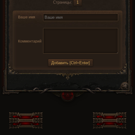
Страницы:
1
Ваше имя
Комментарий