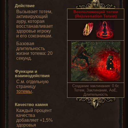
Действие
Вызывает тотем,
Восполняющий тотем
(Rejuvenation Totem)
активирующий
ауру, которая
восстанавливает
здоровье игроку
и его союзникам.
Базовая
длительность
жизни тотема: 20
секунд.
Функции и
взаимодействия
С.м. отдельную
Создание заклинания: 0.6с
страницу
Тотем, Заклинание, AoE,
тотемы
.
Длительность
Качество камня
Каждый процент
качества
добавляет +1,5%
здоровья