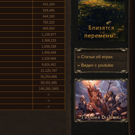
431,204
528,465
644,165
782,325
945,554
1,138,877
1,368,233
1,638,338
1,956,648
»
Статьи об играх
2,329,968
9,826,462
»
Видео с youtube
21,126,787
50,254,966
89,391,985
146,266,1883
-/-
-/-
-/-