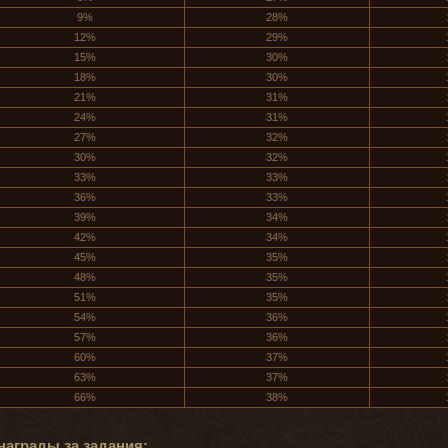
9%
28%
12%
29%
15%
30%
18%
30%
21%
31%
24%
31%
27%
32%
30%
32%
33%
33%
36%
33%
39%
34%
42%
34%
45%
35%
48%
35%
51%
35%
54%
36%
57%
36%
60%
37%
63%
37%
66%
38%
награды за задания: