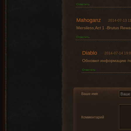
Ответить
Mahoganz
2014-07-13 11
Mersiless,Act 1 -Brutus Rewa
Ответить
Diablo
2014-07-14 19:0
Обновил информацию по
Ответить
Ваше имя
Комментарий