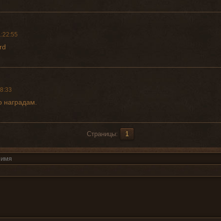
:22:55
rd
8:33
 наградам.
Страницы:
1