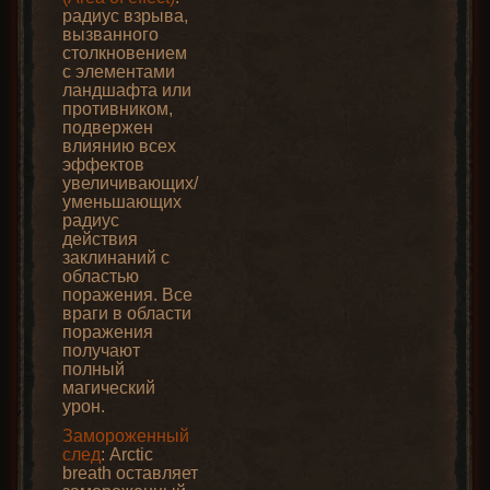
радиус взрыва,
вызванного
столкновением
с элементами
ландшафта или
противником,
подвержен
влиянию всех
эффектов
увеличивающих/
уменьшающих
радиус
действия
заклинаний с
областью
поражения. Все
враги в области
поражения
получают
полный
магический
урон.
Замороженный
след
: Arctic
breath оставляет