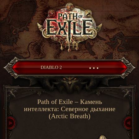
• • •
DIABLO 2
Path of Exile – Камень
интеллекта: Северное дыхание
(Arctic Breath)