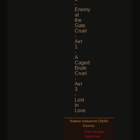
-
Enemy
at
the
Gate
Cruel
-
Акт
1
-
A
Caged
Brute
Cruel
-
Акт
3
-
Lost
In
Love
Камни навыков (Skills
Gems):
Клич бездны
·
Защитник