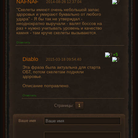
NAFNAF
2014-08-26 12:37:04
"Скелеты имеют очень небольшой запас
здоровья и умирают буквально от любого
удара" - Я бы так не утверждал -
неоднократно выручали - валят боссов на
раз + нужно учитывать уровень и качество
камня - там круче скелеты вызываются.
Ответить
+5
Diablo
2015-03-18 09:54:40
Эта фраза была актуальна для старта
ОБТ, потом скелетам подняли
здоровье.
Описание поправлено.
Ответить
Страницы:
1
Ваше имя