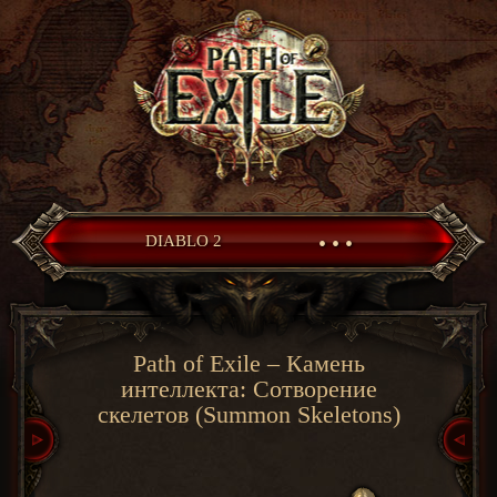
• • •
DIABLO 2
Path of Exile – Камень
интеллекта: Сотворение
скелетов (Summon Skeletons)