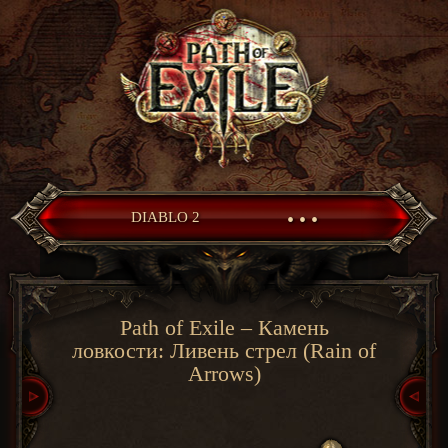
• • •
DIABLO 2
Path of Exile – Камень
ловкости: Ливень стрел (Rain of
Arrows)