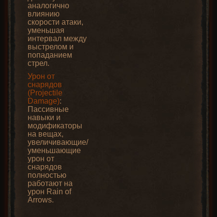
аналогично
влиянию
скорости атаки,
уменьшая
интервал между
выстрелом и
попаданием
стрел.
Урон от
снарядов
(Projectile
Damage)
:
Пассивные
навыки и
модификаторы
на вещах,
увеличивающие/
уменьшающие
урон от
снарядов
полностью
работают на
урон Rain of
Arrows.