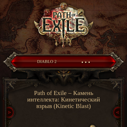
• • •
DIABLO 2
Path of Exile – Камень
интеллекта: Кинетический
взрыв (Kinetic Blast)