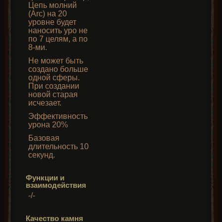
Цепь молний
(Arc) на 20
уровне будет
наносить уро не
по 7 целям, а по
8-ми.
Не может быть
создано больше
одной сферы.
При создании
новой старая
исчезает.
Эффективность
урона 20%
Базовая
длительность 10
секунд.
Функции и
взаимодействия
-/-
Качество камня