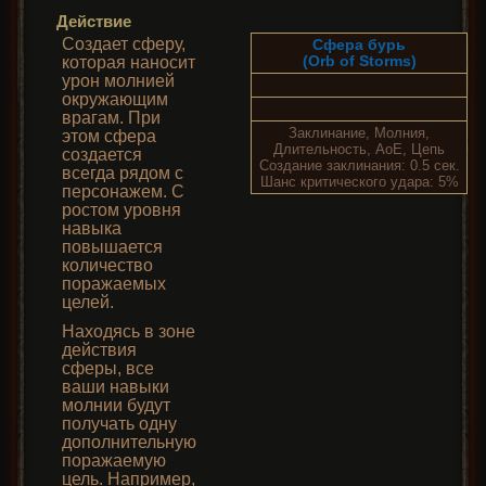
Действие
Создает сферу,
Сфера бурь
(Orb of Storms)
которая наносит
урон молнией
окружающим
врагам. При
Заклинание, Молния,
этом сфера
Длительность, AoE, Цепь
создается
Создание заклинания: 0.5 сек.
всегда рядом с
Шанс критического удара: 5%
персонажем. С
ростом уровня
навыка
повышается
количество
поражаемых
целей.
Находясь в зоне
действия
сферы, все
ваши навыки
молнии будут
получать одну
дополнительную
поражаемую
цель. Например,