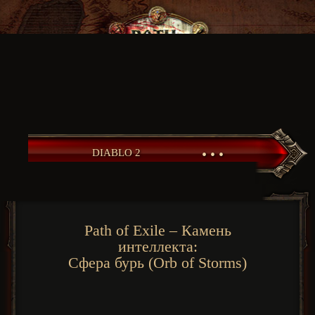
• • •
DIABLO 2
Path of Exile – Камень
интеллекта:
Сфера бурь (Orb of Storms)