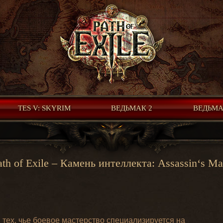
TES V: SKYRIM
ВЕДЬМАК 2
ВЕДЬМА
ath of Exile – Камень интеллекта: Assassin‘s Ma
тех, чье боевое мастерство специализируется на