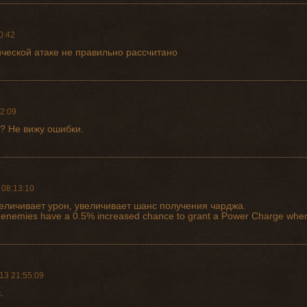
0:42
ической атаке не правильно рассчитано
2:09
? Не вижу ошибки.
 08:13:10
еличивает урон, увеличивает шанс получения чарджа.
 enemies have a 0.5% increased chance to grant a Power Charge when
13 21:55:09
.