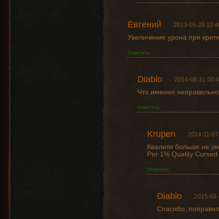
Евгений
2013-05-28 12:4
Увеличение урона при крит
Ответить
Diablo
2014-08-31 00:4
Что именно неправильно
Ответить
Krupen
2014-11-07
Квалити больше не ув
Per 1% Quality Cursed
Ответить
Diablo
2015-03-
Спасибо, поправил