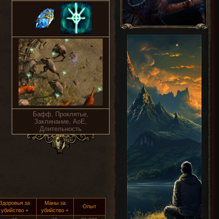
Бафф, Проклятье,
Заклинание, AoE,
Длительность
Здоровья за
Маны за
Опыт
убийство +
убийство +