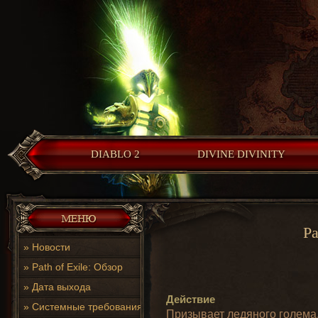
DIABLO 2
DIVINE DIVINITY
Pa
»
Новости
»
Path of Exile: Обзор
»
Дата выхода
Действие
»
Системные требования
Призывает ледяного голема,