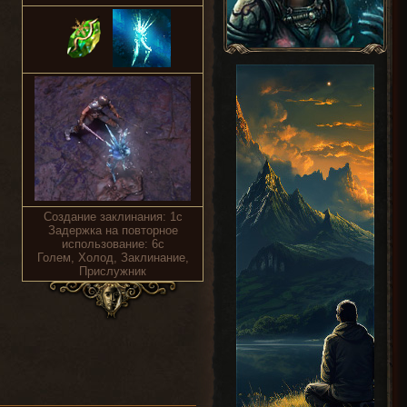
Создание заклинания: 1с
Задержка на повторное
использование: 6с
Голем, Холод, Заклинание,
Прислужник