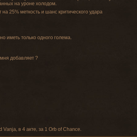
ванных на уроне холодом.
т на 25% меткость и шанс критического удара
о иметь только одного голема.
амня добавляет ?
Vanja, в 4 акте, за 1 Orb of Chance.