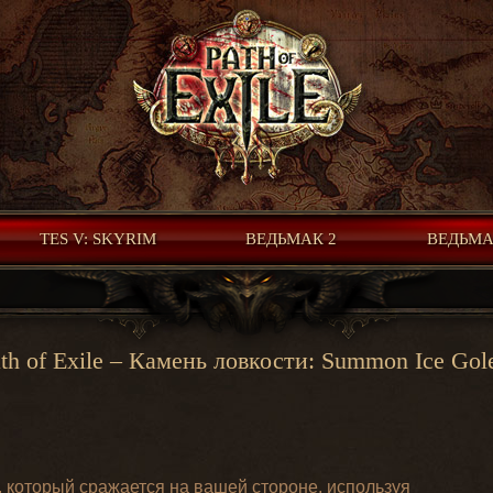
TES V: SKYRIM
ВЕДЬМАК 2
ВЕДЬМА
th of Exile – Камень ловкости: Summon Ice Go
 который сражается на вашей стороне, используя