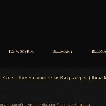
TES V: SKYRIM
ВЕДЬМАК 2
ВЕДЬМА
f Exile – Камень ловкости: Вихрь стрел (Tornad
попадания образуется небольшой вихрь, и 3 стрелы