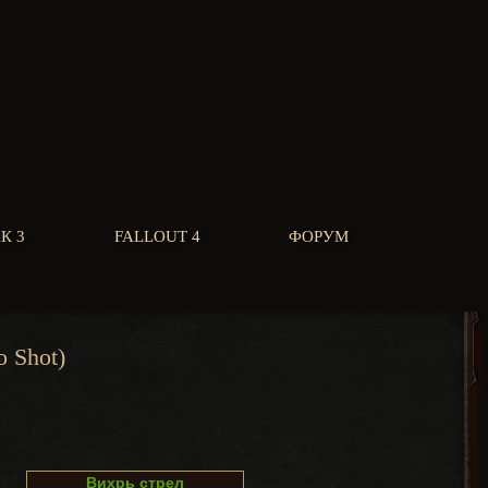
К 3
FALLOUT 4
ФОРУМ
o Shot)
Вихрь стрел