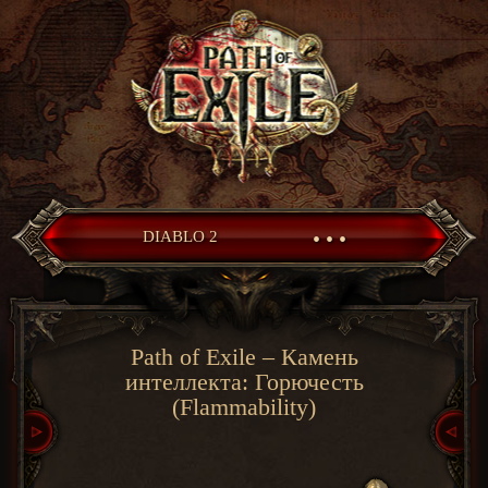
• • •
DIABLO 2
Path of Exile – Камень
интеллекта: Горючесть
(Flammability)