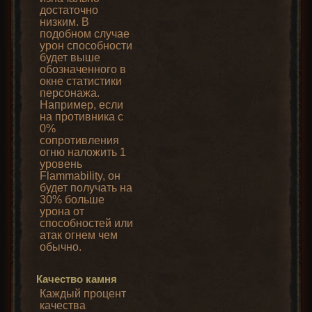
достаточно
низким. В
подобном случае
урон способности
будет выше
обозначенного в
окне статистики
персонажа.
Например, если
на противника с
0%
сопротивления
огню наложить 1
уровень
Flammability, он
будет получать на
30% больше
урона от
способностей или
атак огнем чем
обычно.
Качество камня
Каждый процент
качества