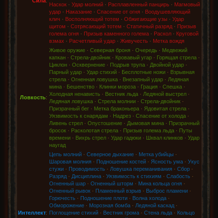
Сила
:
Наскок
·
Удар молний
·
Расплавленный панцирь
·
Магмовый
удар
·
Наказание
·
Спасение от огня
·
Воодушевляющий
клич
·
Восполняющий тотем
·
Обжигающие узы
·
Удар
щитом
·
Сотрясающий тотем
·
Статичный разряд
·
Призыв
голема огня
·
Призыв каменного голема
·
Раскол
·
Круговой
взмах
·
Расчетливый удар
·
Живучесть
·
Метка вождя
Живое оружие
·
Северная броня
·
Очередь
·
Медвежий
капкан
·
Стрела-двойник
·
Кровавый угар
·
Горящая стрела
·
Циклон
·
Осквернение
·
Подрыв трупа
·
Двойной удар
·
Парный удар
·
Удар стихий
·
Бесплотные ножи
·
Взрывная
стрела
·
Огненная ловушка
·
Внезапный удар
·
Ледяная
мина
·
Бешенство
·
Клинки мороза
·
Грация
·
Спешка
·
Холодная ненависть
·
Вестник льда
·
Ледяной выстрел
·
Ловкость
:
Ледяная ловушка
·
Стрела молнии
·
Стрела-двойник
·
Призрачный бег
·
Метка браконьера
·
Ядовитая стрела
·
Уязвимость к снарядам
·
Надрез
·
Спасение от холода
·
Ливень стрел
·
Опустошение
·
Дымовая мина
·
Призрачный
бросок
·
Расколотая стрела
·
Призыв голема льда
·
Путы
времени
·
Вихрь стрел
·
Удар гадюки
·
Шквал клинков
·
Удар
наугад
Цепь молний
·
Северное дыхание
·
Метка убийцы
·
Шаровая молния
·
Подношение костей
·
Ясность ума
·
Укус
стужи
·
Проводимость
·
Ловушка переманивания
·
Сбор
·
Разряд
·
Дисциплина
·
Уязвимость к стихиям
·
Слабость
·
Огненный шар
·
Огненный шторм
·
Мина кольца огня
·
Огненный рывок
·
Пламенный взрыв
·
Выброс пламени
·
Горючесть
·
Подношение плоти
·
Волна холода
·
Обморожение
·
Морозная бомба
·
Ледяной каскад
·
Интеллект
:
Поглощение стихий
·
Вестник грома
·
Стена льда
·
Кольцо