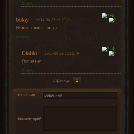
Ответить
+2
bulay
2014-06-22 15:39:29
Иконка камня - не та
Ответить
+4
Diablo
2014-06-23 02:12:49
Поправил
Ответить
Страницы:
1
Ваше имя
Комментарий