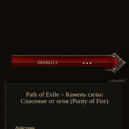
• • •
DIABLO 2
Path of Exile – Камень силы:
Спасение от огня (Purity of Fire)
Действие