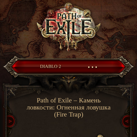
• • •
DIABLO 2
Path of Exile – Камень
ловкости: Огненная ловушка
(Fire Trap)