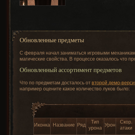
Обновленные предметы
С февраля начал заниматься игровыми механиками
магические свойства. В процессе оказалось что пр
Обновленный ассортимент предметов
Что по предметам досталось от
второй демо-верси
например оцените какое количество луков было:
Тип
Скор.
Иконка
Название
Ряд
Урон
урона
атаки