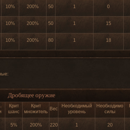
10%
200%
50
1
0
10%
200%
50
1
15
10%
200%
80
1
18
ные:
Дробящее оружие
.
Крит
Крит
Необходимый
Необходимо
Вес
и
шанс
множитель
уровень
силы
5%
200%
220
1
20