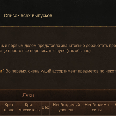
Список всех выпусков
, и первым делом предстояло значительно доработать пре
още просто все переписать с нуля (как обычно).
и
? Во первых, очень куций ассортимент предметов по неко
Луки
Крит
Крит
Необходимый
Необходимо
Вес
шанс
множитель
уровень
силы