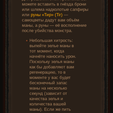
можете вставить в гнёзда брони
или шлема надколотые сапфиры
или
руны «Тир» (Tir)
—
самоцветы дадут вам объём
маны, а руны — её восполнение
после убийства монстра.
Небольшая хитрость:
выпейте зелье маны в
тот момент, когда
начнёте наносить урон.
Поскольку зелья маны
как бы добавляют вам
регенерацию, то в
моменте у вас будет
бесконечный запас
маны на несколько
секунд (зависит от
качества зелья и
количества вашей
маны). Если же пить