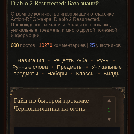
Diablo 2 Resurrected: База знаний
Огромное количество информации о классике
Action-RPG жанра: Diablo 2 Resurrected.
Прохождение, механики, билды по прокачке,
уникальные предметы и много другой полезной
информации
608
постов |
10270
комментариев |
25
участников
Навигация
•
Рецепты куба
•
Руны
•
Рунные слова
•
Предметы
•
Уникальные
предметы
•
Наборы
•
Классы
•
Билды
▲
Гайд по быстрой прокачке
Чернокнижника на огонь
1
▼