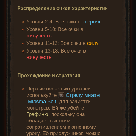
Распределение очков характеристик
Уровни 2-4: Все очки в
энергию
Уровни 5-10: Все очки в
живучесть
Уровни 11-12: Все очки в
силу
Уровни 13-18: Все очки в
живучесть
Прохождение и стратегия
Первые несколько уровней
используйте
Стрелу миазм
[Miasma Bolt]
для зачистки
монстров. Ей же убейте
Графиню
, поскольку она
обладает высоким
сопротивлением к огненному
урону. Её прислужников можно