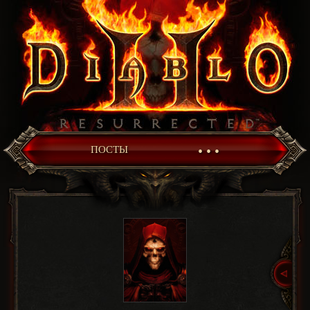
• • •
ПОСТЫ