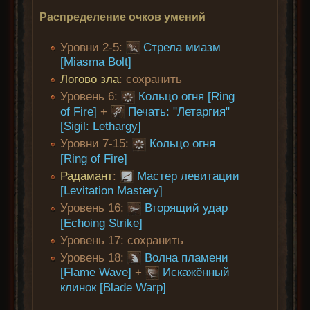
Распределение очков умений
Уровни 2-5:
Стрела миазм
[Miasma Bolt]
Логово зла
: сохранить
Уровень 6:
Кольцо огня [Ring
of Fire]
+
Печать: "Летаргия"
[Sigil: Lethargy]
Уровни 7-15:
Кольцо огня
[Ring of Fire]
Радамант
:
Мастер левитации
[Levitation Mastery]
Уровень 16:
Вторящий удар
[Echoing Strike]
Уровень 17: сохранить
Уровень 18:
Волна пламени
[Flame Wave]
+
Искажённый
клинок [Blade Warp]