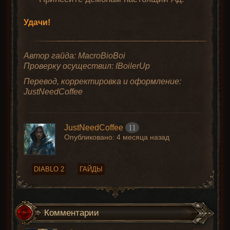
Удачи!
Автор гайда: MacroBioBoi
Проверку осуществил: IBoilerUp
Перевод, корректировка и оформление:
JustNeedCoffee
JustNeedCoffee
11
Опубликовано:
4 месяца назад
DIABLO 2
ГАЙДЫ
Комментарии