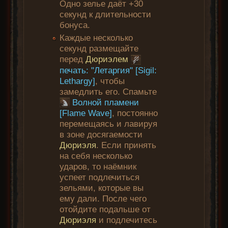
Одно зелье даёт +30
секунд к длительности
бонуса.
Каждые несколько
секунд размещайте
перед
Дюриэлем
печать: "Летаргия" [Sigil:
Lethargy]
, чтобы
замедлить его. Спамьте
Волной пламени
[Flame Wave]
, постоянно
перемещаясь и лавируя
в зоне досягаемости
Дюриэля
. Если принять
на себя несколько
ударов, то наёмник
успеет подлечиться
зельями, которые вы
ему дали. После чего
отойдите подальше от
Дюриэля
и подлечитесь