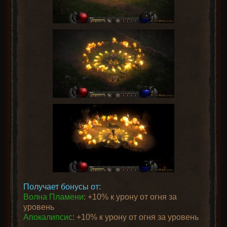
Получает бонусы от:
Волна Пламени
: +10% к урону от огня за
уровень
Апокалипсис
: +10% к урону от огня за уровень