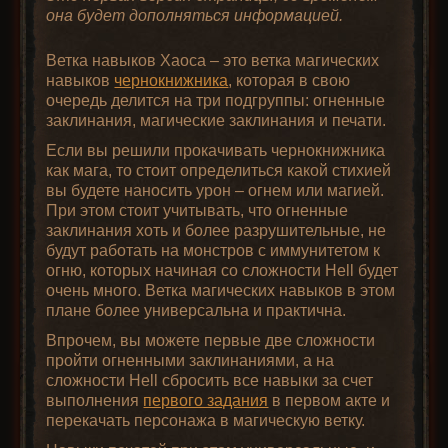
она будет дополняться информацией.
Ветка навыков Хаоса – это ветка магических
навыков
чернокнижника
, которая в свою
очередь делится на три подгруппы: огненные
заклинания, магические заклинания и печати.
Если вы решили прокачивать чернокнижника
как мага, то стоит определиться какой стихией
вы будете наносить урон – огнем или магией.
При этом стоит учитывать, что огненные
заклинания хоть и более разрушительные, не
будут работать на монстров с иммунитетом к
огню, которых начиная со сложности Hell будет
очень много. Ветка магических навыков в этом
плане более универсальна и практична.
Впрочем, вы можете первые две сложности
пройти огненными заклинаниями, а на
сложности Hell сбросить все навыки за счет
выполнения
первого задания
в первом акте и
перекачать персонажа в магическую ветку.