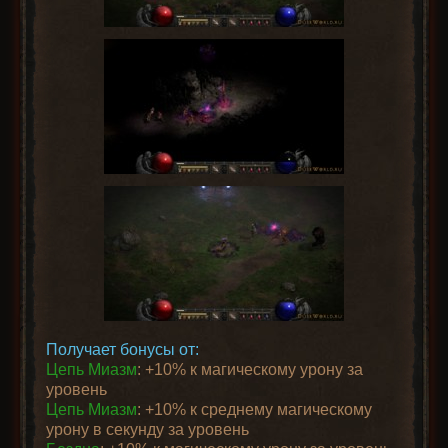
Получает бонусы от:
Цепь Миазм
: +10% к магическому урону за
уровень
Цепь Миазм
: +10% к среднему магическому
урону в секунду за уровень