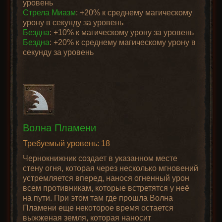
уровень
Стрела Миазм
: +20% к среднему магическому
урону в секунду за уровень
Бездна
: +10% к магическому урону за уровень
Бездна
: +20% к среднему магическому урону в
секунду за уровень
Волна Пламени
Требуемый уровень: 18
Чернокнижник создает в указанном месте
стену огня, которая через несколько мгновений
устремляется вперед, нанося огненный урон
всем противникам, которые встретятся у неё
на пути. При этом там где прошла Волна
Пламени еще некоторое время остается
выжженая земля, которая наносит