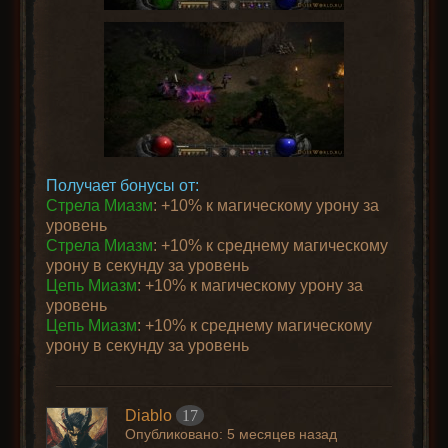
Получает бонусы от:
Стрела Миазм
: +10% к магическому урону за
уровень
Стрела Миазм
: +10% к среднему магическому
урону в секунду за уровень
Цепь Миазм
: +10% к магическому урону за
уровень
Цепь Миазм
: +10% к среднему магическому
урону в секунду за уровень
Diablo
17
Опубликовано:
5 месяцев назад