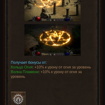
Получает бонусы от:
Кольцо Огня
: +10% к урону от огня за уровень
Волна Пламени
: +10% к урону от огня за
уровень