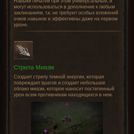
Навыки печатей при этом универсальные, и
могут использоваться в дополнение к любым
заклинаниям, т.к. не требуют особых вложений
очков навыков и эффективны даже на первом
уроне.
Стрела Миазм
Создает стрелу темной энергии, которая
повреждает врагов и создает небольшое
облако миазм, которое наносит постепенный
урон всем противникам находящихся в нем.