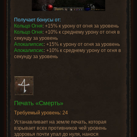
Получает бонусы от:
Кольцо Огня
: +15% к урону от огня за уровень
Кольцо Огня
: +10% к среднему урону от огня в
секунду за уровень
Апокалипсис
: +15% к урону от огня за уровень
Апокалипсис
: +10% к среднему урону от огня в
секунду за уровень
Печать «Смерть»
Требуемый уровень: 24
Устанавливает на земле печать, которая
взрывает всех противников чей уровень
здоровья почти упал до нуля, нанося