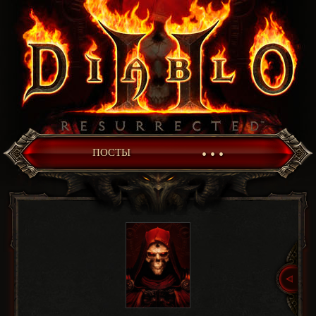
• • •
ПОСТЫ