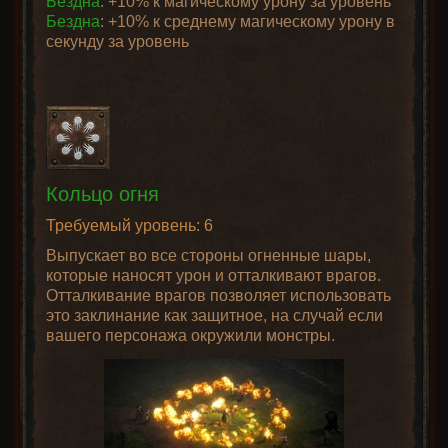
Бездна
: +10% к магическому урону за уровень
Бездна
: +10% к среднему магическому урону в
секунду за уровень
Кольцо огня
Требуемый уровень: 6
Выпускает во все стороны огненные шары,
которые наносят урон и отталкивают врагов.
Отталкивание врагов позволяет использовать
это заклинание как защитное, на случай если
вашего персонажа окружили монстры.