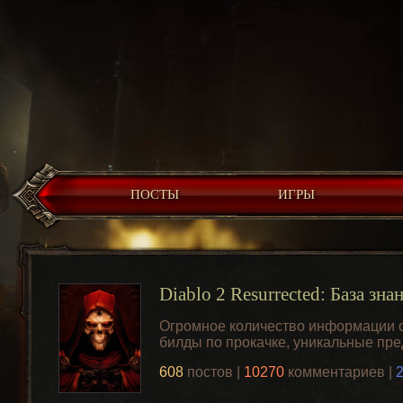
ПОСТЫ
ИГРЫ
Diablo 2 Resurrected: База зна
Огромное количество информации о 
билды по прокачке, уникальные пр
608
постов |
10270
комментариев |