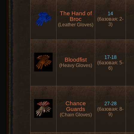
The Hand of
14
Broc
(базовая: 2-
3)
(Leather Gloves)
17-18
Bloodfist
(базовая: 5-
(Heavy Gloves)
6)
Chance
27-28
Guards
(базовая: 8-
9)
(Chain Gloves)