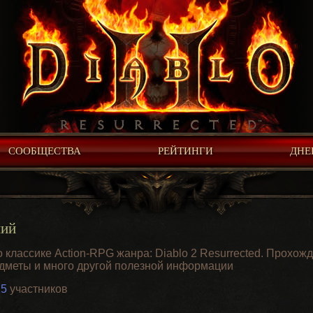
СООБЩЕСТВА
РЕЙТИНГИ
ДНЕ
ний
классике Action-RPG жанра: Diablo 2 Resurrected. Прохожд
едметы и много другой полезной информации
25
участников