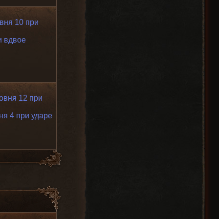
вня 10 при
и вдвое
овня 12 при
ня 4 при ударе