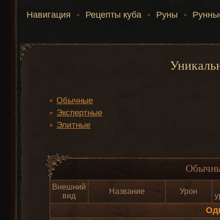
Навигация
•
Рецепты куба
•
Руны
•
Рунны
Уникаль
Обычные
Экспертные
Элитные
Обычны
Внешний
Название
Урон
вид
у
Од