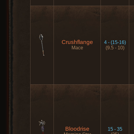
Crushflange
4 - (15-16)
Mace
(9.5 - 10)
Bloodrise
15 - 35