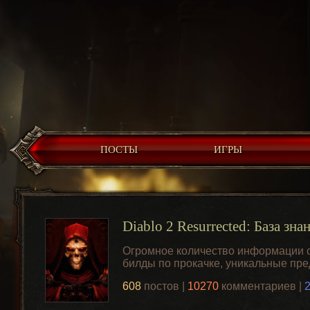
ПОСТЫ
ИГРЫ
Diablo 2 Resurrected: База зна
Огромное количество информации о 
билды по прокачке, уникальные пр
608
постов |
10270
комментариев |