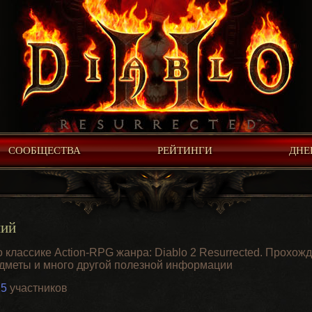
СООБЩЕСТВА
РЕЙТИНГИ
ДНЕ
ний
классике Action-RPG жанра: Diablo 2 Resurrected. Прохожд
едметы и много другой полезной информации
25
участников