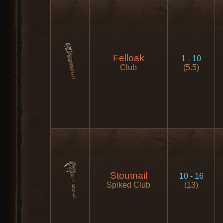
Felloak
1 - 10
Club
(5.5)
Stoutnail
10 - 16
Spiked Club
(13)