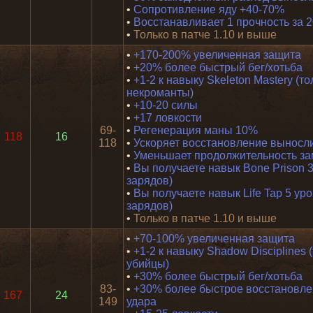
•
Сопротивление яду +40-70%
•
Восстанавливает 1 прочность за 2
•
Только в патче 1.10 и выше
•
+170-200% увеличенная защита
•
+20% более быстрый бег/хотьба
•
+1-2 к навыку Skeleton Mastery (то
некроманты)
•
+10-20 силы
•
+17 ловкости
69-
•
Регенерация маны 10%
118
16
118
•
Ускоряет восстановление выносл
•
Уменьшает продолжительность за
•
Вы получаете навык Bone Prison 3
зарядов)
•
Вы получаете навык Life Tap 5 уро
зарядов)
•
Только в патче 1.10 и выше
•
+70-100% увеличенная защита
•
+1-2 к навыку Shadow Disciplines 
убийцы)
•
+30% более быстрый бег/хотьба
83-
•
+30% более быстрое восстановле
167
24
149
удара