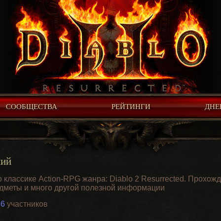
СООБЩЕСТВА
РЕЙТИНГИ
ДНЕ
ний
классике Action-RPG жанра: Diablo 2 Resurrected. Прохожд
едметы и много другой полезной информации
26
участников