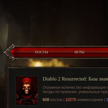
ПОСТЫ
ИГРЫ
Diablo 2 Resurrected: База зна
Огромное количество информации о 
билды по прокачке, уникальные пр
608
постов |
10270
комментариев |