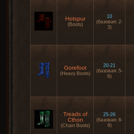
10
Hotspur
(базовая: 2-
(Boots)
3)
20-21
Gorefoot
(базовая: 5-
(Heavy Boots)
6)
Treads of
25-26
Cthon
(базовая: 8-
9)
(Chain Boots)