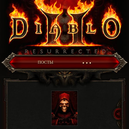
• • •
ПОСТЫ