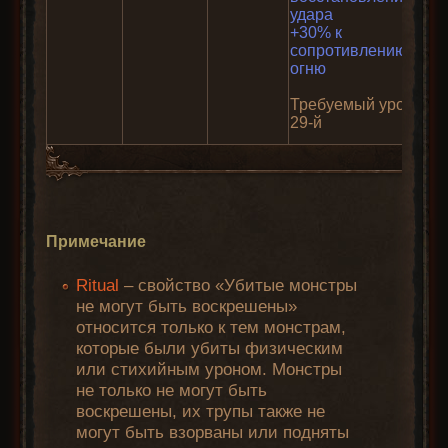
удара
+30% к
сопротивлению
огню
Требуемый уровень:
29-й
Примечание
Ritual
– свойство «Убитые монстры
не могут быть воскрешены»
относится только к тем монстрам,
которые были убиты физическим
или стихийным уроном. Монстры
не только не могут быть
воскрешены, их трупы также не
могут быть взорваны или подняты