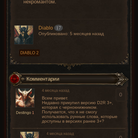
некромантом.
Diablo
17
Опубликовано:
5 месяцев назад
DIABLO 2
Комментарии
4 месяца назад
0
Всем привет.
Недавно прикупил версию D2R 3+,
которая с чернокнижником.
Получается, что я не смогу
Destingo
1
использовать рунные слова, которые
доступны в версиях ранее 3+?
4 месяца назад
0