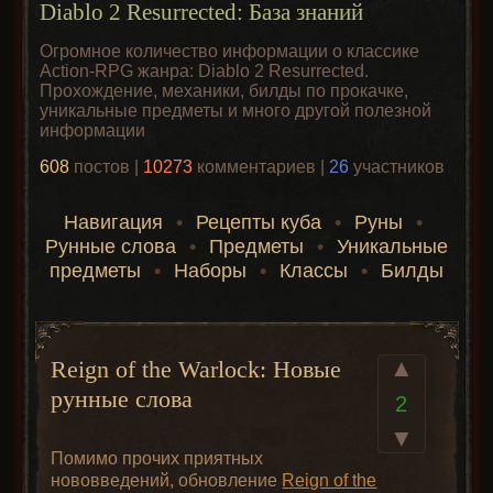
Diablo 2 Resurrected: База знаний
Огромное количество информации о классике
Action-RPG жанра: Diablo 2 Resurrected.
Прохождение, механики, билды по прокачке,
уникальные предметы и много другой полезной
информации
608
постов |
10273
комментариев |
26
участников
Навигация
•
Рецепты куба
•
Руны
•
Рунные слова
•
Предметы
•
Уникальные
предметы
•
Наборы
•
Классы
•
Билды
▲
Reign of the Warlock: Новые
рунные слова
2
▼
Помимо прочих приятных
нововведений, обновление
Reign of the